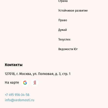
Страна
Устойчивое развитие
Право
Думай
Техуспех
Ведомости Юг
Контакты
127018, г. Москва, ул. Полковая, д. 3, стр. 1
На карте
+7 495 956-34-58
info@vedomosti.ru