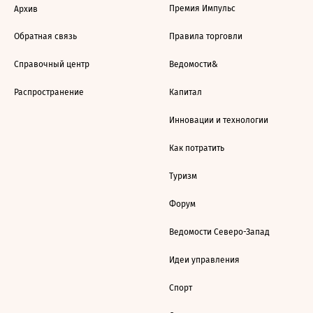
Премия Импульс
Архив
Обратная связь
Правила торговли
Справочный центр
Ведомости&
Распространение
Капитал
Инновации и технологии
Как потратить
Туризм
Форум
Ведомости Северо-Запад
Идеи управления
Спорт