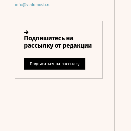
info@vedomosti.ru
е