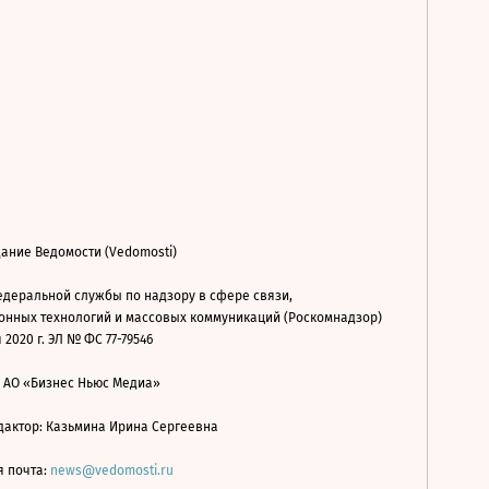
ание Ведомости (Vedomosti)
деральной службы по надзору в сфере связи,
нных технологий и массовых коммуникаций (Роскомнадзор)
 2020 г. ЭЛ № ФС 77-79546
: АО «Бизнес Ньюс Медиа»
дактор: Казьмина Ирина Сергеевна
я почта:
news@vedomosti.ru