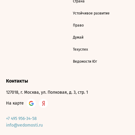
Страна
Устойчивое развитие
Право
Думай
Техуспех
Ведомости Юг
Контакты
127018, г. Москва, ул. Полковая, д. 3, стр. 1
На карте
+7 495 956-34-58
info@vedomosti.ru