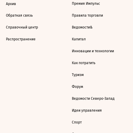
Премия Импульс
Архив
Обратная связь
Правила торговли
Справочный центр
Ведомости&
Распространение
Капитал
Инновации и технологии
Как потратить
Туризм
Форум
Ведомости Северо-Запад
Идеи управления
Спорт