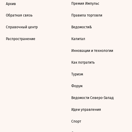
Премия Импульс
Архив
Обратная связь
Правила торговли
Справочный центр
Ведомости&
Распространение
Капитал
Инновации и технологии
Как потратить
Туризм
Форум
Ведомости Северо-Запад
Идеи управления
Спорт