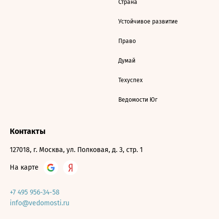
Страна
Устойчивое развитие
Право
Думай
Техуспех
Ведомости Юг
Контакты
127018, г. Москва, ул. Полковая, д. 3, стр. 1
На карте
+7 495 956-34-58
info@vedomosti.ru