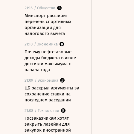
21:16
/ Общество
Минспорт расширит
перечень спортивных
организаций для
налогового вычета
21:10
/ Экономика
Почему нефтегазовые
доходы бюджета в июле
достигли максимума с
начала года
21:09
/ Экономика
ЦБ раскрыл аргументы за
сохранение ставки на
последнем заседании
21:08
/ Технологии
Госзаказчикам хотят
закрыть лазейки для
закупок иностранной