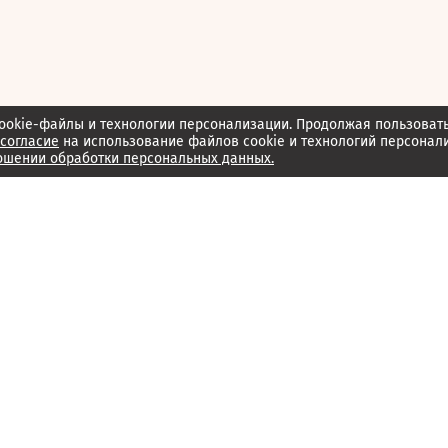
ookie-файлы и технологии персонализации. Продолжая пользоват
согласие
на использование файлов cookie и технологий персонал
ошении обработки персональных данных.