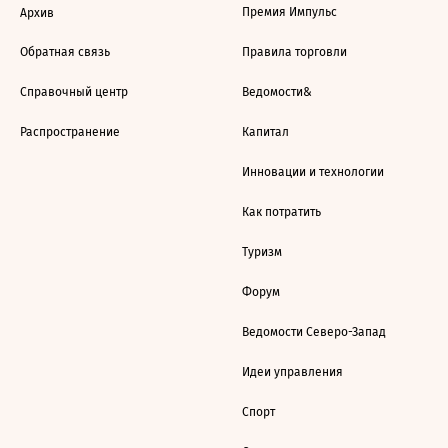
Премия Импульс
Архив
Обратная связь
Правила торговли
Справочный центр
Ведомости&
Распространение
Капитал
Инновации и технологии
Как потратить
Туризм
Форум
Ведомости Северо-Запад
Идеи управления
Спорт