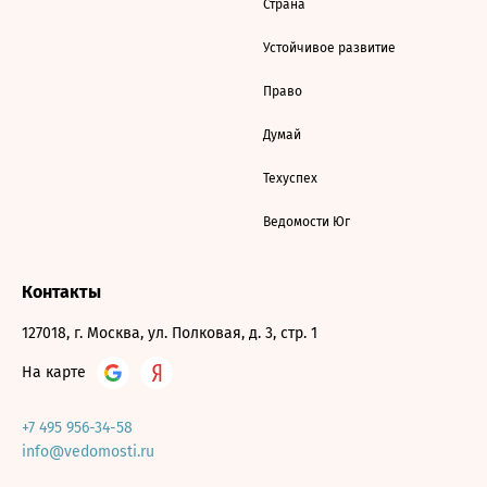
Страна
Устойчивое развитие
Право
Думай
Техуспех
Ведомости Юг
Контакты
127018, г. Москва, ул. Полковая, д. 3, стр. 1
На карте
+7 495 956-34-58
info@vedomosti.ru