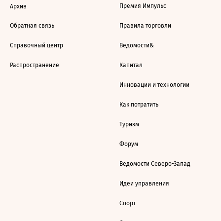
Премия Импульс
Архив
Обратная связь
Правила торговли
Справочный центр
Ведомости&
Распространение
Капитал
Инновации и технологии
Как потратить
Туризм
Форум
Ведомости Северо-Запад
Идеи управления
Спорт