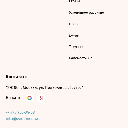
Страна
Устойчивое развитие
Право
Думай
Техуспех
Ведомости Юг
Контакты
127018, г. Москва, ул. Полковая, д. 3, стр. 1
На карте
+7 495 956-34-58
info@vedomosti.ru