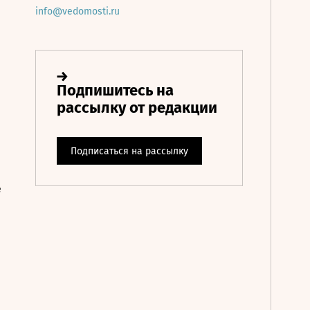
info@vedomosti.ru
е