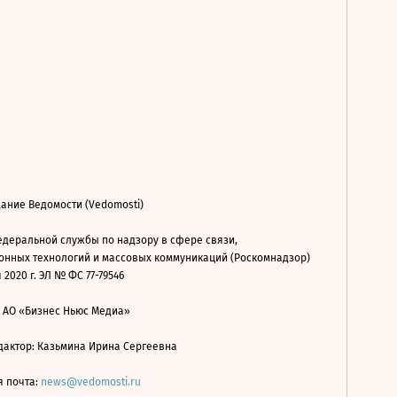
ание Ведомости (Vedomosti)
деральной службы по надзору в сфере связи,
нных технологий и массовых коммуникаций (Роскомнадзор)
 2020 г. ЭЛ № ФС 77-79546
: АО «Бизнес Ньюс Медиа»
дактор: Казьмина Ирина Сергеевна
я почта:
news@vedomosti.ru