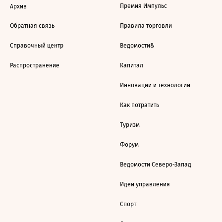
Премия Импульс
Архив
Обратная связь
Правила торговли
Справочный центр
Ведомости&
Распространение
Капитал
Инновации и технологии
Как потратить
Туризм
Форум
Ведомости Северо-Запад
Идеи управления
Спорт