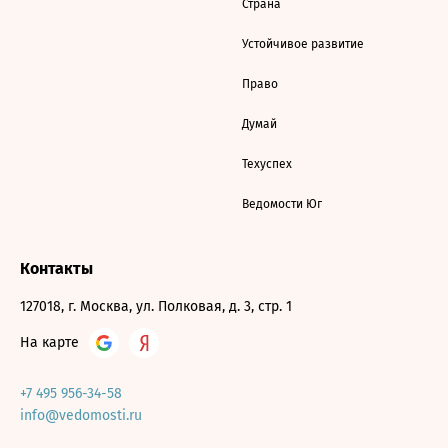
Страна
Устойчивое развитие
Право
Думай
Техуспех
Ведомости Юг
Контакты
127018, г. Москва, ул. Полковая, д. 3, стр. 1
На карте
+7 495 956-34-58
info@vedomosti.ru