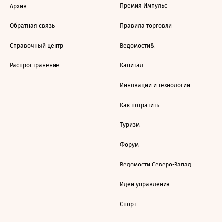
Премия Импульс
Архив
Обратная связь
Правила торговли
Справочный центр
Ведомости&
Распространение
Капитал
Инновации и технологии
Как потратить
Туризм
Форум
Ведомости Северо-Запад
Идеи управления
Спорт