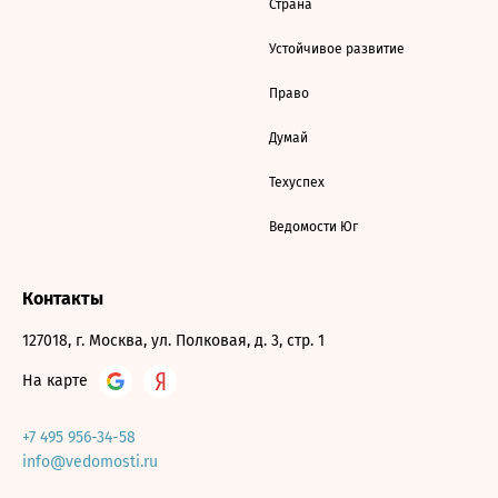
Страна
Устойчивое развитие
Право
Думай
Техуспех
Ведомости Юг
Контакты
127018, г. Москва, ул. Полковая, д. 3, стр. 1
На карте
+7 495 956-34-58
info@vedomosti.ru