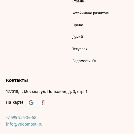
Страна
Устойчивое развитие
Право
Думай
Техуспех
Ведомости Юг
Контакты
127018, г. Москва, ул. Полковая, д. 3, стр. 1
На карте
+7 495 956-34-58
info@vedomosti.ru