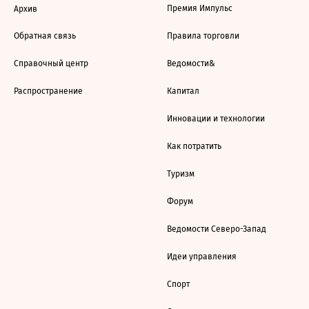
Премия Импульс
Архив
Обратная связь
Правила торговли
Справочный центр
Ведомости&
Распространение
Капитал
Инновации и технологии
Как потратить
Туризм
Форум
Ведомости Северо-Запад
Идеи управления
Спорт