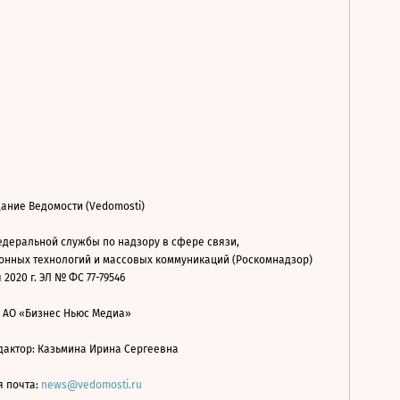
ание Ведомости (Vedomosti)
деральной службы по надзору в сфере связи,
нных технологий и массовых коммуникаций (Роскомнадзор)
 2020 г. ЭЛ № ФС 77-79546
: АО «Бизнес Ньюс Медиа»
дактор: Казьмина Ирина Сергеевна
я почта:
news@vedomosti.ru