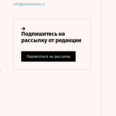
info@vedomosti.ru
е