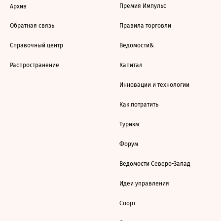
Премия Импульс
Архив
Обратная связь
Правила торговли
Справочный центр
Ведомости&
Распространение
Капитал
Инновации и технологии
Как потратить
Туризм
Форум
Ведомости Северо-Запад
Идеи управления
Спорт