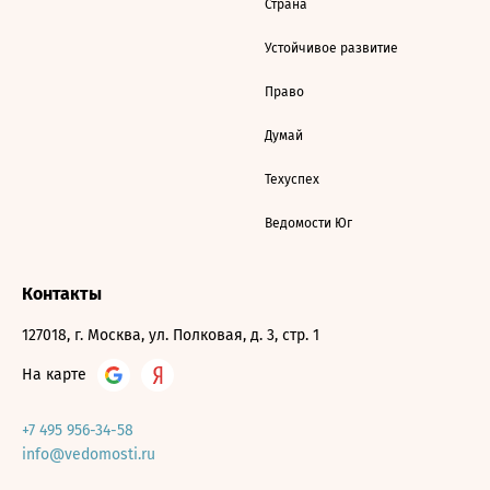
Страна
Устойчивое развитие
Право
Думай
Техуспех
Ведомости Юг
Контакты
127018, г. Москва, ул. Полковая, д. 3, стр. 1
На карте
+7 495 956-34-58
info@vedomosti.ru