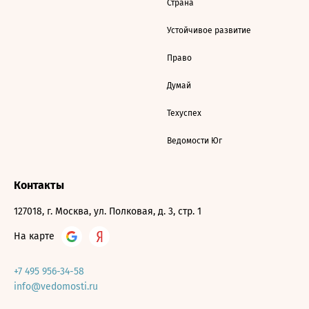
Страна
Устойчивое развитие
Право
Думай
Техуспех
Ведомости Юг
Контакты
127018, г. Москва, ул. Полковая, д. 3, стр. 1
На карте
+7 495 956-34-58
info@vedomosti.ru