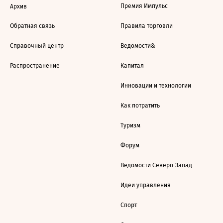
Премия Импульс
Архив
Обратная связь
Правила торговли
Справочный центр
Ведомости&
Распространение
Капитал
Инновации и технологии
Как потратить
Туризм
Форум
Ведомости Северо-Запад
Идеи управления
Спорт