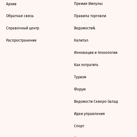
Премия Импульс
Архив
Обратная связь
Правила торговли
Справочный центр
Ведомости&
Распространение
Капитал
Инновации и технологии
Как потратить
Туризм
Форум
Ведомости Северо-Запад
Идеи управления
Спорт