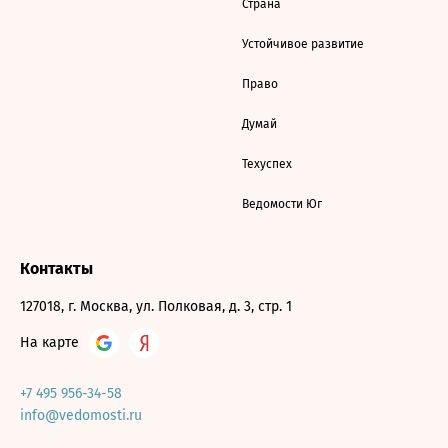
Страна
Устойчивое развитие
Право
Думай
Техуспех
Ведомости Юг
Контакты
127018, г. Москва, ул. Полковая, д. 3, стр. 1
На карте
+7 495 956-34-58
info@vedomosti.ru