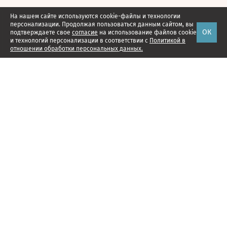
На нашем сайте используются cookie-файлы и технологии
персонализации. Продолжая пользоваться данным сайтом, вы
ОК
подтверждаете свое
согласие
на использование файлов cookie
и технологий персонализации в соответствии с
Политикой в
отношении обработки персональных данных.