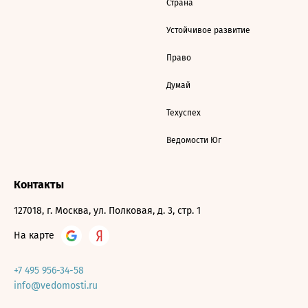
Страна
Устойчивое развитие
Право
Думай
Техуспех
Ведомости Юг
Контакты
127018, г. Москва, ул. Полковая, д. 3, стр. 1
На карте
+7 495 956-34-58
info@vedomosti.ru