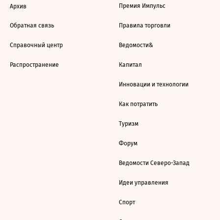
Премия Импульс
Архив
Обратная связь
Правила торговли
Справочный центр
Ведомости&
Распространение
Капитал
Инновации и технологии
Как потратить
Туризм
Форум
Ведомости Северо-Запад
Идеи управления
Спорт