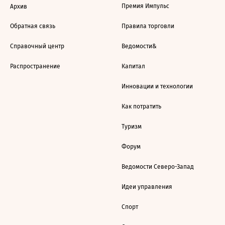
Премия Импульс
Архив
Обратная связь
Правила торговли
Справочный центр
Ведомости&
Распространение
Капитал
Инновации и технологии
Как потратить
Туризм
Форум
Ведомости Северо-Запад
Идеи управления
Спорт