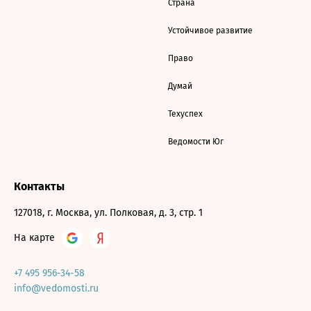
Страна
Устойчивое развитие
Право
Думай
Техуспех
Ведомости Юг
Контакты
127018, г. Москва, ул. Полковая, д. 3, стр. 1
На карте
+7 495 956-34-58
info@vedomosti.ru