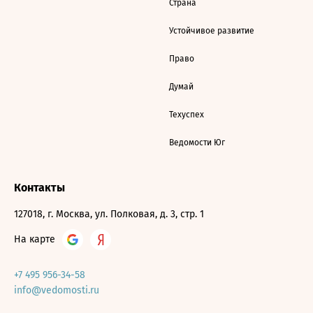
Страна
Устойчивое развитие
Право
Думай
Техуспех
Ведомости Юг
Контакты
127018, г. Москва, ул. Полковая, д. 3, стр. 1
На карте
+7 495 956-34-58
info@vedomosti.ru