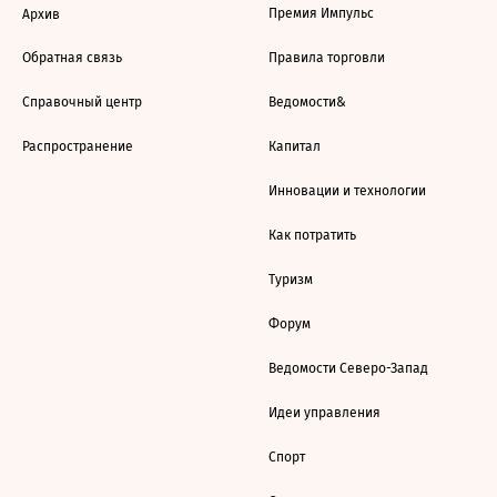
Премия Импульс
Архив
Обратная связь
Правила торговли
Справочный центр
Ведомости&
Распространение
Капитал
Инновации и технологии
Как потратить
Туризм
Форум
Ведомости Северо-Запад
Идеи управления
Спорт