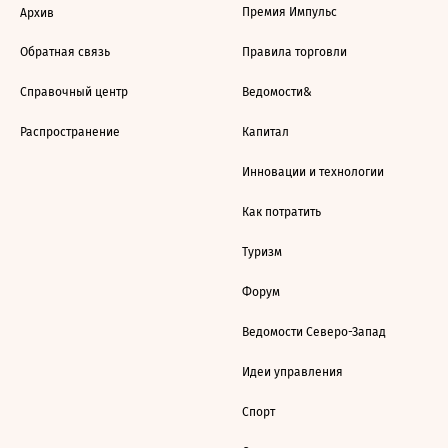
Премия Импульс
Архив
Обратная связь
Правила торговли
Справочный центр
Ведомости&
Распространение
Капитал
Инновации и технологии
Как потратить
Туризм
Форум
Ведомости Северо-Запад
Идеи управления
Спорт