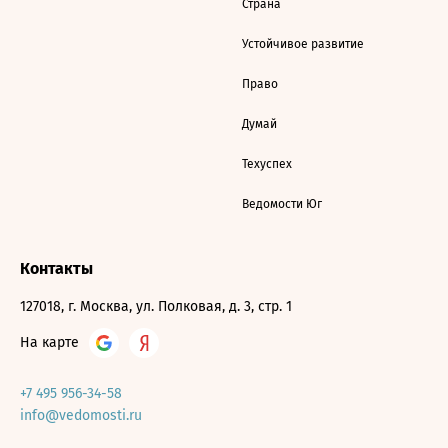
Страна
Устойчивое развитие
Право
Думай
Техуспех
Ведомости Юг
Контакты
127018, г. Москва, ул. Полковая, д. 3, стр. 1
На карте
+7 495 956-34-58
info@vedomosti.ru