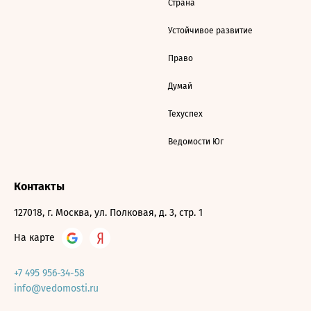
Страна
Устойчивое развитие
Право
Думай
Техуспех
Ведомости Юг
Контакты
127018, г. Москва, ул. Полковая, д. 3, стр. 1
На карте
+7 495 956-34-58
info@vedomosti.ru