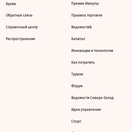
Премия Импульс
Архив
Обратная связь
Правила торговли
Справочный центр
Ведомости&
Распространение
Капитал
Инновации и технологии
Как потратить
Туризм
Форум
Ведомости Северо-Запад
Идеи управления
Спорт