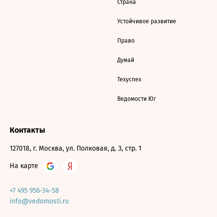
Страна
Устойчивое развитие
Право
Думай
Техуспех
Ведомости Юг
Контакты
127018, г. Москва, ул. Полковая, д. 3, стр. 1
На карте
+7 495 956-34-58
info@vedomosti.ru