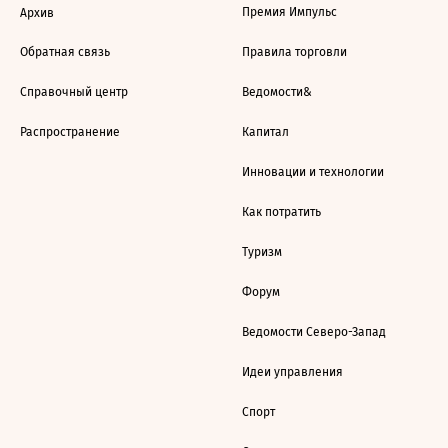
Премия Импульс
Архив
Обратная связь
Правила торговли
Справочный центр
Ведомости&
Распространение
Капитал
Инновации и технологии
Как потратить
Туризм
Форум
Ведомости Северо-Запад
Идеи управления
Спорт