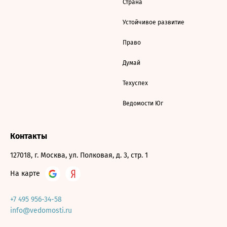
Страна
Устойчивое развитие
Право
Думай
Техуспех
Ведомости Юг
Контакты
127018, г. Москва, ул. Полковая, д. 3, стр. 1
На карте
+7 495 956-34-58
info@vedomosti.ru