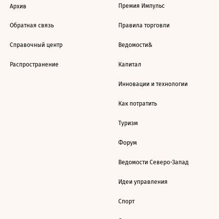
Премия Импульс
Архив
Обратная связь
Правила торговли
Справочный центр
Ведомости&
Распространение
Капитал
Инновации и технологии
Как потратить
Туризм
Форум
Ведомости Северо-Запад
Идеи управления
Спорт