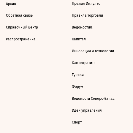
Премия Импульс
Архив
Обратная связь
Правила торговли
Справочный центр
Ведомости&
Распространение
Капитал
Инновации и технологии
Как потратить
Туризм
Форум
Ведомости Северо-Запад
Идеи управления
Спорт