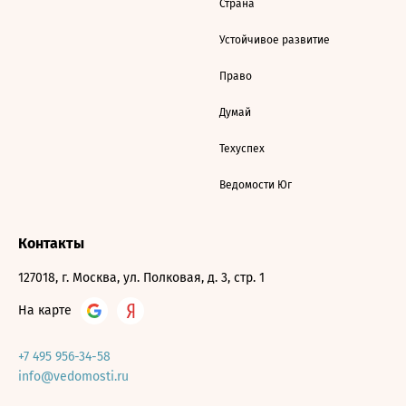
Страна
Устойчивое развитие
Право
Думай
Техуспех
Ведомости Юг
Контакты
127018, г. Москва, ул. Полковая, д. 3, стр. 1
На карте
+7 495 956-34-58
info@vedomosti.ru