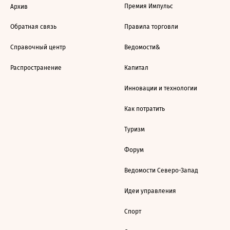
Премия Импульс
Архив
Обратная связь
Правила торговли
Справочный центр
Ведомости&
Распространение
Капитал
Инновации и технологии
Как потратить
Туризм
Форум
Ведомости Северо-Запад
Идеи управления
Спорт