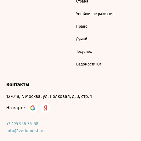
Страна
Устойчивое развитие
Право
Думай
Техуспех
Ведомости Юг
Контакты
127018, г. Москва, ул. Полковая, д. 3, стр. 1
На карте
+7 495 956-34-58
info@vedomosti.ru