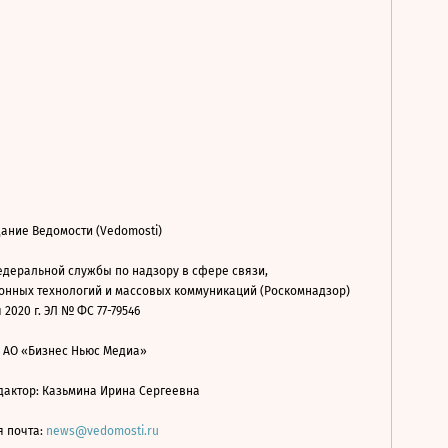
ание Ведомости (Vedomosti)
деральной службы по надзору в сфере связи,
нных технологий и массовых коммуникаций (Роскомнадзор)
 2020 г. ЭЛ № ФС 77-79546
: АО «Бизнес Ньюс Медиа»
дактор: Казьмина Ирина Сергеевна
я почта:
news@vedomosti.ru