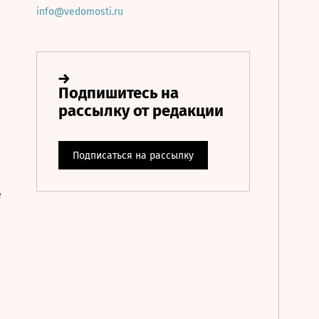
info@vedomosti.ru
е