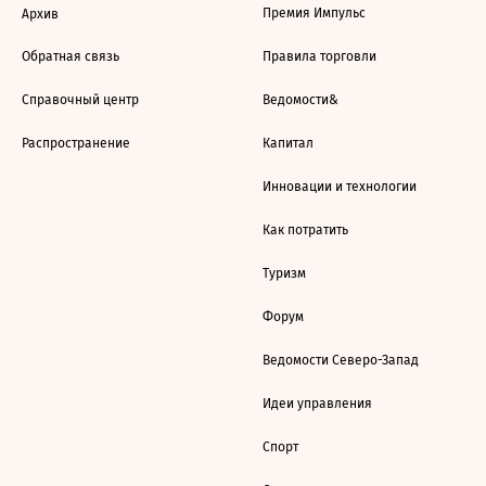
Премия Импульс
Архив
Обратная связь
Правила торговли
Справочный центр
Ведомости&
Распространение
Капитал
Инновации и технологии
Как потратить
Туризм
Форум
Ведомости Северо-Запад
Идеи управления
Спорт