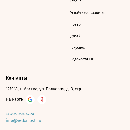
Страна
Устойчивое развитие
Право
Думай
Техуспех
Ведомости Юг
Контакты
127018, г. Москва, ул. Полковая, д. 3, стр. 1
На карте
+7 495 956-34-58
info@vedomosti.ru