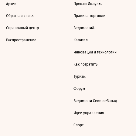
Премия Импульс
Архив
Обратная связь
Правила торговли
Справочный центр
Ведомости&
Распространение
Капитал
Инновации и технологии
Как потратить
Туризм
Форум
Ведомости Северо-Запад
Идеи управления
Спорт