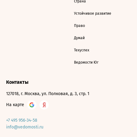
Страна
Устойчивое развитие
Право
Думай
Техуспех
Ведомости Юг
Контакты
127018, г. Москва, ул. Полковая, д. 3, стр. 1
На карте
+7 495 956-34-58
info@vedomosti.ru