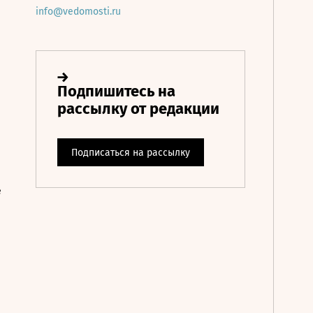
info@vedomosti.ru
е