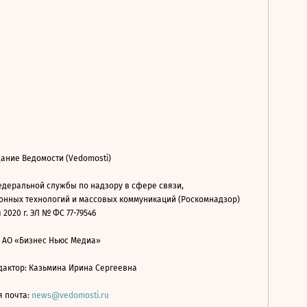
ание Ведомости (Vedomosti)
деральной службы по надзору в сфере связи,
нных технологий и массовых коммуникаций (Роскомнадзор)
 2020 г. ЭЛ № ФС 77-79546
: АО «Бизнес Ньюс Медиа»
дактор: Казьмина Ирина Сергеевна
я почта:
news@vedomosti.ru