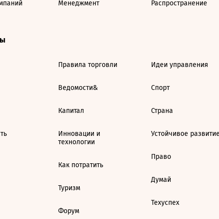
мпаний
Менеджмент
Распространение
ты
Правила торговли
Идеи управления
Ведомости&
Спорт
Капитал
Страна
ть
Инновации и
Устойчивое развити
технологии
Право
Как потратить
Думай
Туризм
Техуспех
Форум