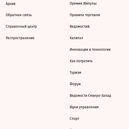
Премия Импульс
Архив
Обратная связь
Правила торговли
Справочный центр
Ведомости&
Распространение
Капитал
Инновации и технологии
Как потратить
Туризм
Форум
Ведомости Северо-Запад
Идеи управления
Спорт