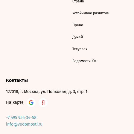
Страна
Устойчивое развитие
Право
Думай
Техуспех
Ведомости Юг
Контакты
127018, г. Москва, ул. Полковая, д. 3, стр. 1
На карте
+7 495 956-34-58
info@vedomosti.ru