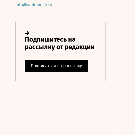
info@vedomosti.ru
е