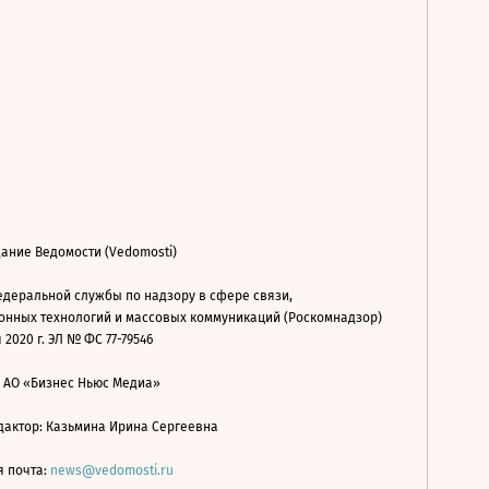
ание Ведомости (Vedomosti)
деральной службы по надзору в сфере связи,
нных технологий и массовых коммуникаций (Роскомнадзор)
 2020 г. ЭЛ № ФС 77-79546
: АО «Бизнес Ньюс Медиа»
дактор: Казьмина Ирина Сергеевна
я почта:
news@vedomosti.ru