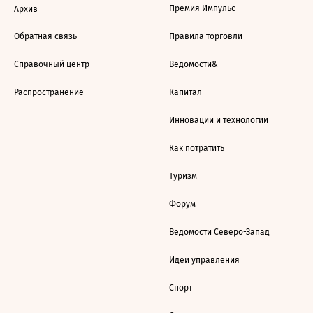
Премия Импульс
Архив
Обратная связь
Правила торговли
Справочный центр
Ведомости&
Распространение
Капитал
Инновации и технологии
Как потратить
Туризм
Форум
Ведомости Северо-Запад
Идеи управления
Спорт