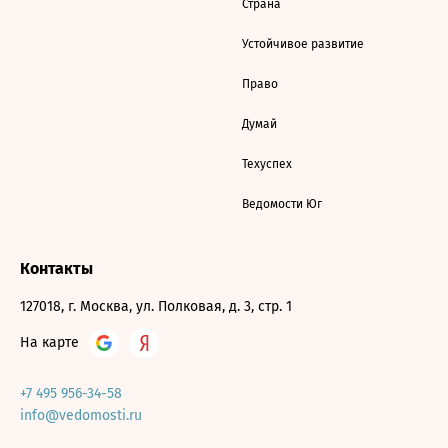
Страна
Устойчивое развитие
Право
Думай
Техуспех
Ведомости Юг
Контакты
127018, г. Москва, ул. Полковая, д. 3, стр. 1
На карте
+7 495 956-34-58
info@vedomosti.ru