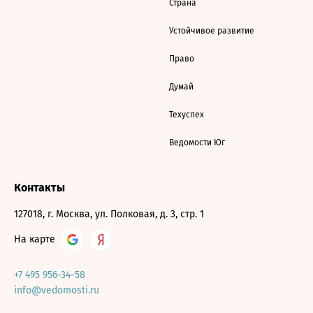
Страна
Устойчивое развитие
Право
Думай
Техуспех
Ведомости Юг
Контакты
127018, г. Москва, ул. Полковая, д. 3, стр. 1
На карте
+7 495 956-34-58
info@vedomosti.ru