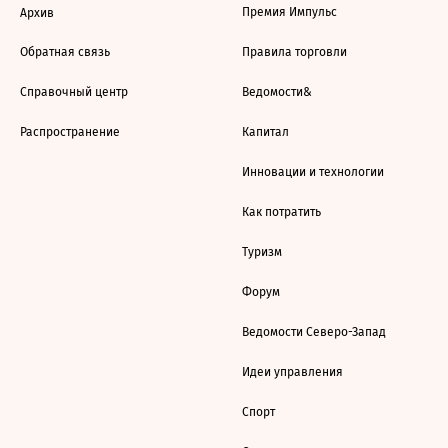
Премия Импульс
Архив
Обратная связь
Правила торговли
Справочный центр
Ведомости&
Распространение
Капитал
Инновации и технологии
Как потратить
Туризм
Форум
Ведомости Северо-Запад
Идеи управления
Спорт