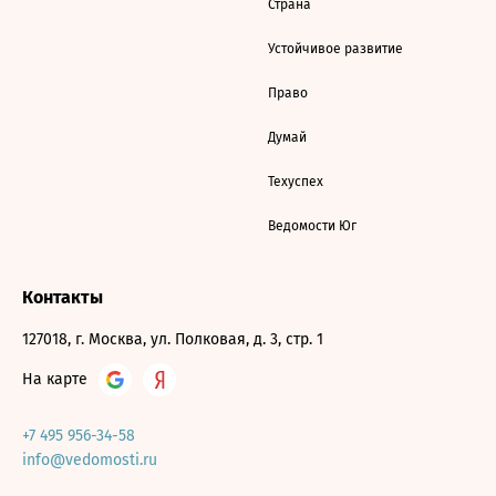
Страна
Устойчивое развитие
Право
Думай
Техуспех
Ведомости Юг
Контакты
127018, г. Москва, ул. Полковая, д. 3, стр. 1
На карте
+7 495 956-34-58
info@vedomosti.ru