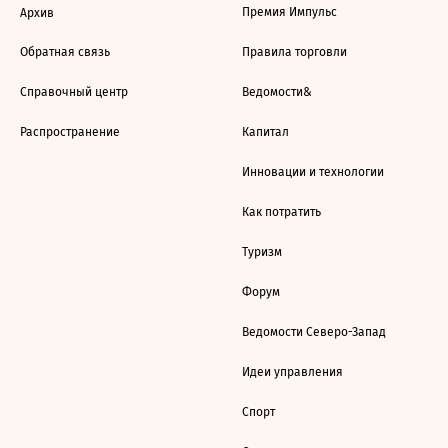
Премия Импульс
Архив
Обратная связь
Правила торговли
Справочный центр
Ведомости&
Распространение
Капитал
Инновации и технологии
Как потратить
Туризм
Форум
Ведомости Северо-Запад
Идеи управления
Спорт