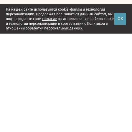
На нашем сайте используются cookie-файлы и технологии
персонализации. Продолжая пользоваться данным сайтом, вы
ОК
подтверждаете свое
согласие
на использование файлов cookie
и технологий персонализации в соответствии с
Политикой в
отношении обработки персональных данных.