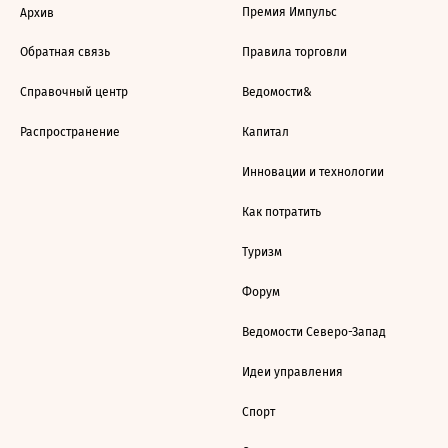
Премия Импульс
Архив
Обратная связь
Правила торговли
Справочный центр
Ведомости&
Распространение
Капитал
Инновации и технологии
Как потратить
Туризм
Форум
Ведомости Северо-Запад
Идеи управления
Спорт