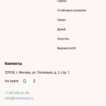
Страна
Устойчивое развитие
Право
Думай
Техуспех
Ведомости Юг
Контакты
127018, г. Москва, ул. Полковая, д. 3, стр. 1
На карте
+7 495 956-34-58
info@vedomosti.ru