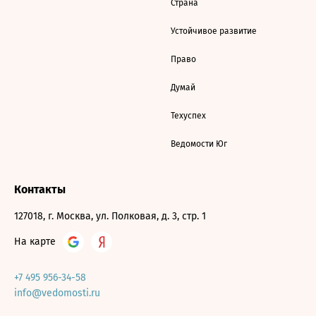
Страна
Устойчивое развитие
Право
Думай
Техуспех
Ведомости Юг
Контакты
127018, г. Москва, ул. Полковая, д. 3, стр. 1
На карте
+7 495 956-34-58
info@vedomosti.ru