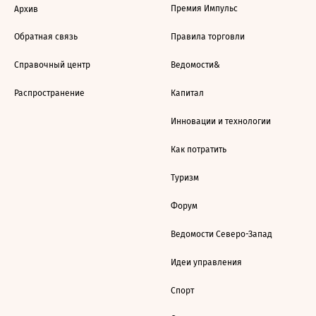
Премия Импульс
Архив
Обратная связь
Правила торговли
Справочный центр
Ведомости&
Распространение
Капитал
Инновации и технологии
Как потратить
Туризм
Форум
Ведомости Северо-Запад
Идеи управления
Спорт