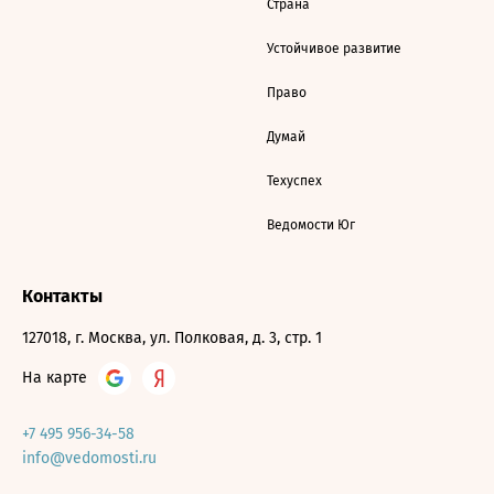
Страна
Устойчивое развитие
Право
Думай
Техуспех
Ведомости Юг
Контакты
127018, г. Москва, ул. Полковая, д. 3, стр. 1
На карте
+7 495 956-34-58
info@vedomosti.ru