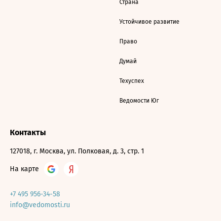
Страна
Устойчивое развитие
Право
Думай
Техуспех
Ведомости Юг
Контакты
127018, г. Москва, ул. Полковая, д. 3, стр. 1
На карте
+7 495 956-34-58
info@vedomosti.ru