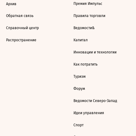
Премия Импульс
Архив
Обратная связь
Правила торговли
Справочный центр
Ведомости&
Распространение
Капитал
Инновации и технологии
Как потратить
Туризм
Форум
Ведомости Северо-Запад
Идеи управления
Спорт