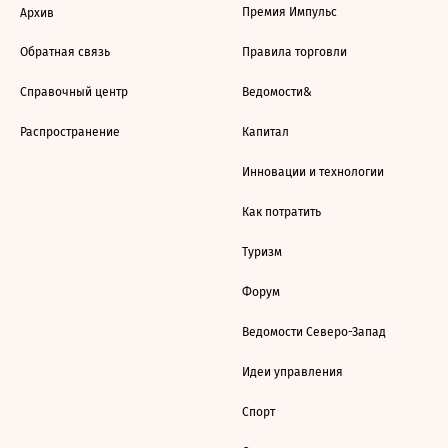
Премия Импульс
Архив
Обратная связь
Правила торговли
Справочный центр
Ведомости&
Распространение
Капитал
Инновации и технологии
Как потратить
Туризм
Форум
Ведомости Северо-Запад
Идеи управления
Спорт