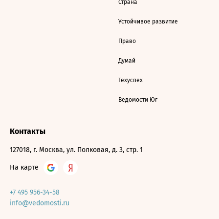
Страна
Устойчивое развитие
Право
Думай
Техуспех
Ведомости Юг
Контакты
127018, г. Москва, ул. Полковая, д. 3, стр. 1
На карте
+7 495 956-34-58
info@vedomosti.ru