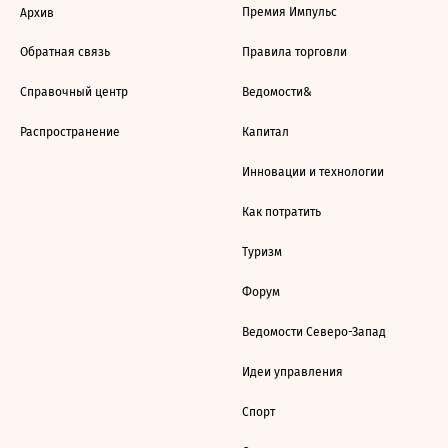
Премия Импульс
Архив
Обратная связь
Правила торговли
Справочный центр
Ведомости&
Распространение
Капитал
Инновации и технологии
Как потратить
Туризм
Форум
Ведомости Северо-Запад
Идеи управления
Спорт