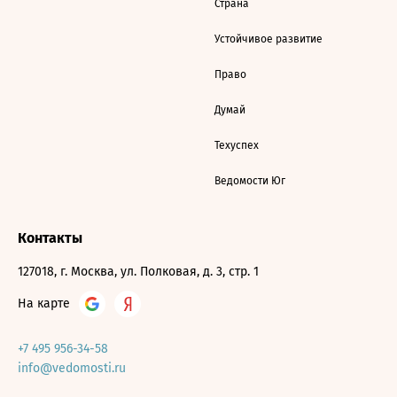
Страна
Устойчивое развитие
Право
Думай
Техуспех
Ведомости Юг
Контакты
127018, г. Москва, ул. Полковая, д. 3, стр. 1
На карте
+7 495 956-34-58
info@vedomosti.ru