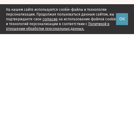
На нашем сайте используются cookie-файлы и технологии
персонализации. Продолжая пользоваться данным сайтом, вы
ОК
подтверждаете свое
согласие
на использование файлов cookie
и технологий персонализации в соответствии с
Политикой в
отношении обработки персональных данных.