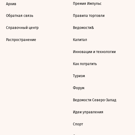
Премия Импульс
Архив
Обратная связь
Правила торговли
Справочный центр
Ведомости&
Распространение
Капитал
Инновации и технологии
Как потратить
Туризм
Форум
Ведомости Северо-Запад
Идеи управления
Спорт