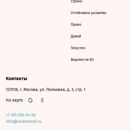
Страна
Устойчивое развитие
Право
Думай
Техуспех
Ведомости Юг
Контакты
127018, г. Москва, ул. Полковая, д. 3, стр. 1
На карте
+7 495 956-34-58
info@vedomosti.ru