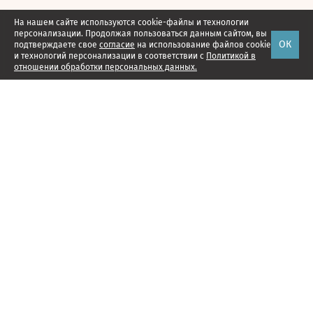
На нашем сайте используются cookie-файлы и технологии
персонализации. Продолжая пользоваться данным сайтом, вы
ОК
подтверждаете свое
согласие
на использование файлов cookie
и технологий персонализации в соответствии с
Политикой в
отношении обработки персональных данных.