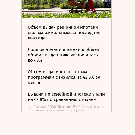
Объем выдач рыночной ипотеки
стал максимальным за последние
два года
Доля рыночной ипотеки в общем
объеме выдач тоже увеличилась —
до 43%
Объем выдачи по льготным
программам снизился на 42,3% за
месяц
Выдачи по семейной ипотеке упали
на 47,8% по сравнению с июнем
Реклама
/
ООО "Домклик" 16+. Оценивайте свои
i
финансовые возможности и риски