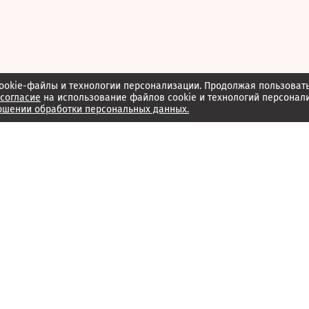
ookie-файлы и технологии персонализации. Продолжая пользоват
согласие
на использование файлов cookie и технологий персонал
ошении обработки персональных данных.