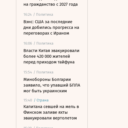
на гражданство с 2027 года
16:24
/ Политика
Вэнс: США за последние
дни добились прогресса на
переговорах с Ираном
16:06
/ Политика
Власти Китая эвакуировали
более 420 000 жителей
перед приходом тайфуна
15:54
/ Политика
Минобороны Болгарии
заявило, что упавший БПЛА
мог быть украинским
15:40
/
Страна
Капитана севшей на мель в
Финском заливе яхты
эвакуировали вертолетом