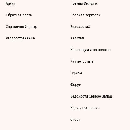
Премия Импульс
Архив
Обратная связь
Правила торговли
Справочный центр
Ведомости&
Распространение
Капитал
Инновации и технологии
Как потратить
Туризм
Форум
Ведомости Северо-Запад
Идеи управления
Спорт