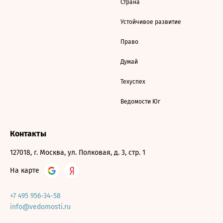
Страна
Устойчивое развитие
Право
Думай
Техуспех
Ведомости Юг
Контакты
127018, г. Москва, ул. Полковая, д. 3, стр. 1
На карте
+7 495 956-34-58
info@vedomosti.ru