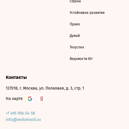
Страна
Устойчивое развитие
Право
Думай
Техуспех
Ведомости Юг
Контакты
127018, г. Москва, ул. Полковая, д. 3, стр. 1
На карте
+7 495 956-34-58
info@vedomosti.ru