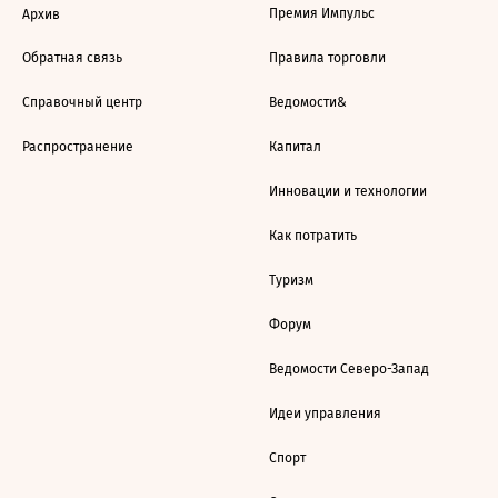
Премия Импульс
Архив
Обратная связь
Правила торговли
Справочный центр
Ведомости&
Распространение
Капитал
Инновации и технологии
Как потратить
Туризм
Форум
Ведомости Северо-Запад
Идеи управления
Спорт