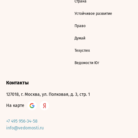
Страна
Устойчивое развитие
Право
Думай
Техуспех
Ведомости Юг
Контакты
127018, г. Москва, ул. Полковая, д. 3, стр. 1
На карте
+7 495 956-34-58
info@vedomosti.ru