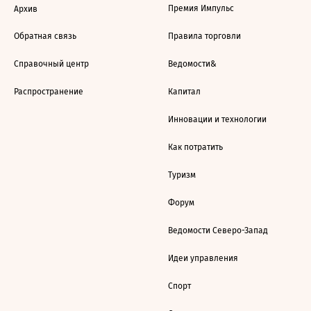
Премия Импульс
Архив
Обратная связь
Правила торговли
Справочный центр
Ведомости&
Распространение
Капитал
Инновации и технологии
Как потратить
Туризм
Форум
Ведомости Северо-Запад
Идеи управления
Спорт