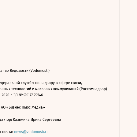
ание Ведомости (Vedomosti)
деральной службы по надзору в сфере связи,
нных технологий и массовых коммуникаций (Роскомнадзор)
 2020 г. ЭЛ № ФС 77-79546
: АО «Бизнес Ньюс Медиа»
дактор: Казьмина Ирина Сергеевна
я почта:
news@vedomosti.ru