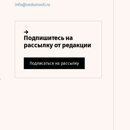
info@vedomosti.ru
е