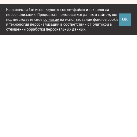
На нашем сайте используются cookie-файлы и технологии
персонализации. Продолжая пользоваться данным сайтом, вы
ОК
подтверждаете свое
согласие
на использование файлов cookie
и технологий персонализации в соответствии с
Политикой в
отношении обработки персональных данных.